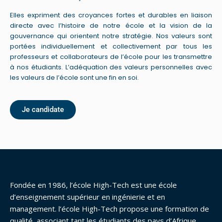
Elles expriment des croyances fortes et durables en liaison
directe avec l’histoire de notre école et la vision de la
gouvernance qui orientent notre stratégie. Nos valeurs sont
portées individuellement et collectivement par tous les
professeurs et collaborateurs de l’école pour les transmettre
à nos étudiants. L’adéquation des valeurs personnelles avec
les valeurs de l’école sont une fin en soi.
Je candidate
Fondée en 1986, l’école High-Tech est une école
d’enseignement supérieur en ingénierie et en
management. l’école High-Tech propose une formation de
qualité, associant tant les étudiants des pays d’Afrique