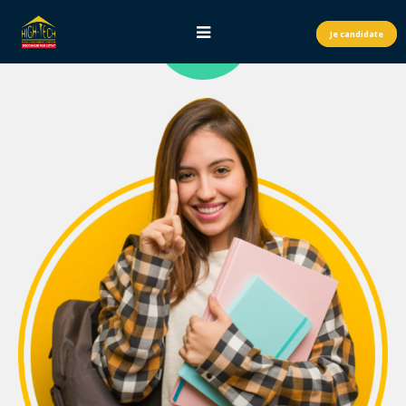
Je candidate