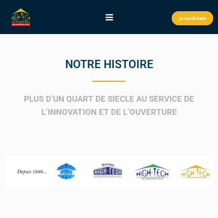
Je candidate
NOTRE HISTOIRE
PLUS D’UN QUART DE SIECLE AU SERVICE DE
L’INNOVATION ET DE L’OUVERTURE