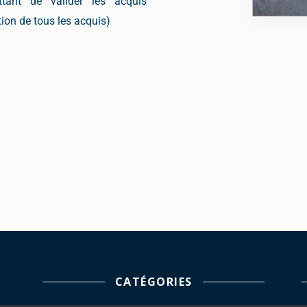
ant de valider les acquis
ion de tous les acquis)
CATÉGORIES