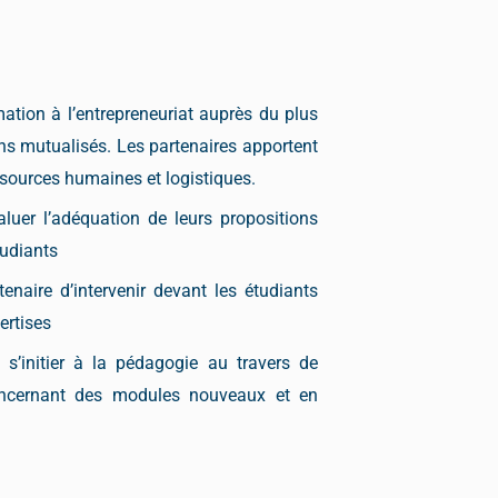
tion à l’entrepreneuriat auprès du plus
s mutualisés. Les partenaires apportent
ssources humaines et logistiques.
aluer l’adéquation de leurs propositions
tudiants
enaire d’intervenir devant les étudiants
ertises
 s’initier à la pédagogie au travers de
oncernant des modules nouveaux et en