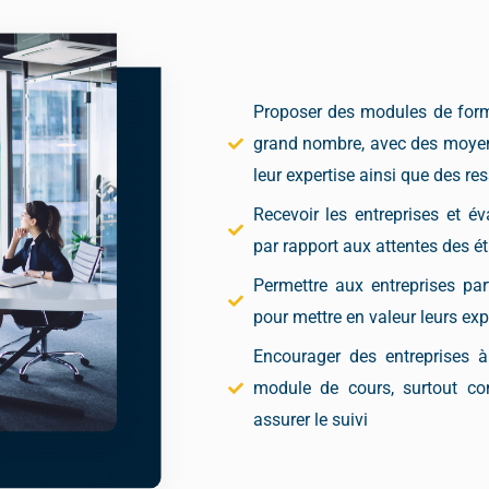
Proposer des modules de forma
grand nombre, avec des moyen
leur expertise ainsi que des re
Recevoir les entreprises et év
par rapport aux attentes des é
Permettre aux entreprises part
pour mettre en valeur leurs exp
Encourager des entreprises à
module de cours, surtout c
assurer le suivi