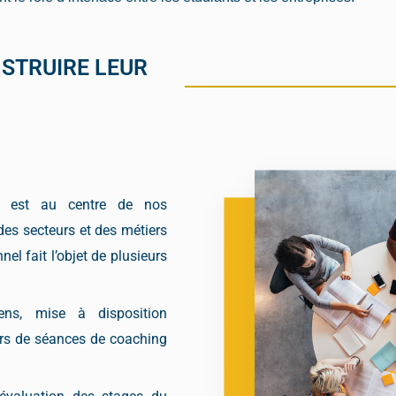
NSTRUIRE LEUR
el est au centre de nos
es secteurs et des métiers
el fait l’objet de plusieurs
iens, mise à disposition
vers de séances de coaching