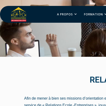
A PROPOS
FORMATION
REL
Afin de mener à bien ses missions d’orientation 
service de « Relations Ecole -Entreprises », jouant