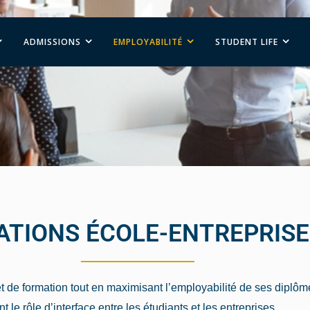
ADMISSIONS
EMPLOYABILITÉ
STUDENT LIFE
ATIONS ÉCOLE-ENTREPRISE
et de formation tout en maximisant l’employabilité de ses diplô
 le rôle d’interface entre les étudiants et les entreprises.