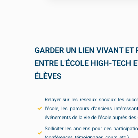
GARDER UN LIEN VIVANT ET
ENTRE L'ÉCOLE HIGH-TECH E
ÉLÈVES
Relayer sur les réseaux sociaux les succ
l’école, les parcours d’anciens intéressan
événements de la vie de l’école auprès des
Solliciter les anciens pour des participat
(conférences, témoignages, cours, etc.)