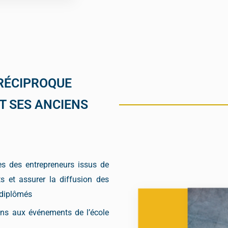
 RÉCIPROQUE
T SES ANCIENS
ès des entrepreneurs issus de
ts et assurer la diffusion des
 diplômés
ions aux événements de l’école