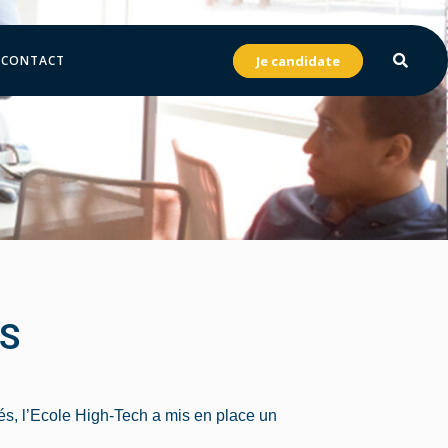
CONTACT
Je candidate
S
més, l’Ecole High-Tech a mis en place un