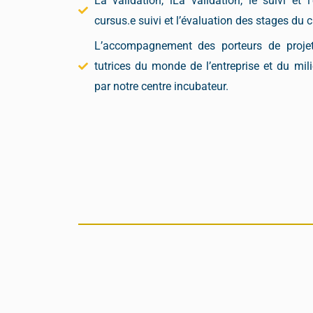
La validation, lLa validation, le suivi et 
cursus.e suivi et l’évaluation des stages du 
L’accompagnement des porteurs de projet
tutrices du monde de l’entreprise et du mi
par notre centre incubateur.