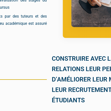
l’évaluation des stages du
cursus
s par des tuteurs et des
lieu académique est assuré
CONSTRUIRE AVEC L
RELATIONS LEUR P
D’AMÉLIORER LEUR
LEUR RECRUTEMENT
ÉTUDIANTS