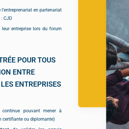
 l’entreprenariat en partenariat
 : CJD
r leur entreprise lors du forum
NTRÉE POUR TOUS
ION ENTRE
T LES ENTREPRISES
 continue pouvant mener à
n certifiante ou diplomante)