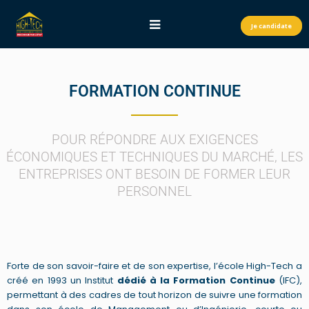
Je candidate
FORMATION CONTINUE
POUR RÉPONDRE AUX EXIGENCES
ÉCONOMIQUES ET TECHNIQUES DU MARCHÉ, LES
ENTREPRISES ONT BESOIN DE FORMER LEUR
PERSONNEL
Forte de son savoir-faire et de son expertise, l’école High-Tech a
créé en 1993 un Institut
dédié à la Formation Continue
(IFC),
permettant à des cadres de tout horizon de suivre une formation