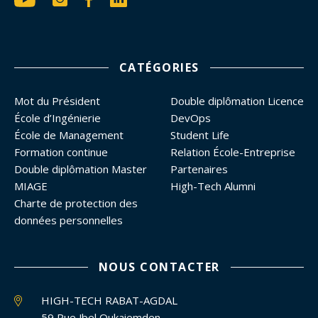
CATÉGORIES
Mot du Président
Double diplômation Licence
École d’Ingénierie
DevOps
École de Management
Student Life
Formation continue
Relation École-Entreprise
Double diplômation Master
Partenaires
MIAGE
High-Tech Alumni
Charte de protection des
données personnelles
NOUS CONTACTER
HIGH-TECH RABAT-AGDAL
59 Rue Jbel Oukaiemden