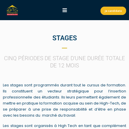
Je candidate
STAGES
CINQ PÉRIODES DE STAGE D’UNE DUR
ÉE TOTALE
DE 12 MOIS
Les stages sont programmés durant tout le cursus de formation.
Ils constituent un vecteur stratégique pour l’insertion
professionnelle des étudiants. Ils leurs permettent également de
mettre en pratique la formation acquise au sein de High-Tech, de
se préparer à une prise de responsabilité et d’être en phase
avec les besoins du marché du travail.
Les stages sont organisés à High Tech en tant que complément