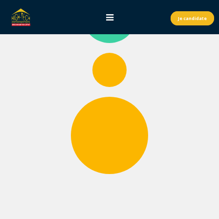
Je candidate